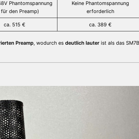
 48V Phantomspannung
Keine Phantomspannung
 für den Preamp)
erforderlich
ca. 515 €
ca. 389 €
rierten Preamp
, wodurch es
deutlich lauter
ist als das SM7