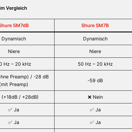
im Vergleich
Shure SM7dB
Shure SM7B
Dynamisch
Dynamisch
Niere
Niere
0 Hz – 20 kHz
50 Hz – 20 kHz
ohne Preamp) / -28 dB
-59 dB
(mit Preamp)
 (+18dB / +28dB)
❌ Nein
✅ Ja
✅ Ja
✅ Ja
✅ Ja