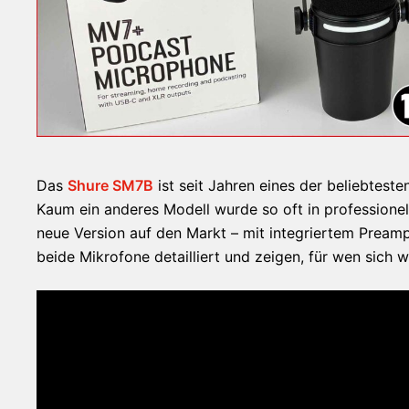
Das
Shure SM7B
ist seit Jahren eines der beliebtest
Kaum ein anderes Modell wurde so oft in professione
neue Version auf den Markt – mit integriertem Preamp.
beide Mikrofone detailliert und zeigen, für wen sich w