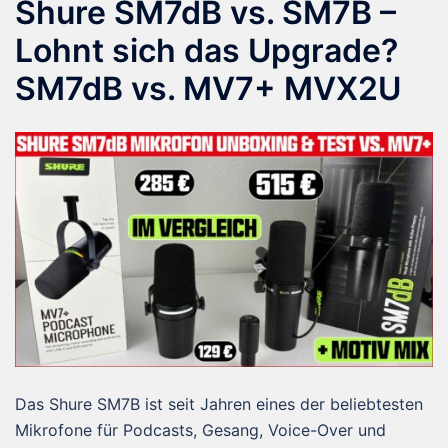
Shure SM7dB vs. SM7B –
Lohnt sich das Upgrade?
SM7dB vs. MV7+ MVX2U
Das Shure SM7B ist seit Jahren eines der beliebtesten
Mikrofone für Podcasts, Gesang, Voice-Over und