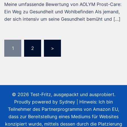
Meine umfassende Bewertung von AOLYM Prost-Care:
Ein Weg zu Gesundheit und Wohlbefinden Als jemand,
der sich intensiv um seine Gesundheit bemüht und […]
Seitennummerierung
1
2
>
der
Beiträge
© 2026 Test-Fritz, ausgepackt und ausprobiert.
Proudly powered by
Sydney
| Hinweis: Ich bin
Teilnehmer des Partnerprogramms von Amazon EU,
dass zur Bereitstellung eines Mediums für Websites
konzipiert wurde, mittels dessen durch die Platzierung