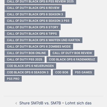
CALL OF DUTY BLACK OPS 6 PS5 REVIEW 2025
CALL OF DUTY BLACK OPS 6 REVIEW
CALL OF DUTY BLACK OPS 6 SEASON 3
CALL OF DUTY BLACK OPS 6 SEASON 3 PS5
CALL OF DUTY BLACK OPS 6 STORY
CALL OF DUTY BLACK OPS 6 TIPPS
CALL OF DUTY BLACK OPS 6 WAFFEN UND KARTEN
CALL OF DUTY BLACK OPS 6 ZOMBIES MODE
CALL OF DUTY BO6 ONLINE
CALL OF DUTY BO6 REVIEW
CALL OF DUTY PS5 2025
COD BLACK OPS 6 FADENKREUZ
COD BLACK OPS 6 NEUERUNGEN
COD BLACK OPS 6 SEASON 3
COD BO6
PS5 GAMES
PS5 PRO
Beitragsnavigation
Shure SM7dB vs. SM7B – Lohnt sich das