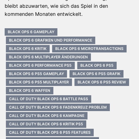
bleibt abzuwarten, wie sich das Spiel in den
kommenden Monaten entwickelt.
BLACK OPS 6 GAMEPLAY
BLACK OPS 6 GRAFIKEN UND PERFORMANCE
BLACK OPS 6 KRITIK
BLACK OPS 6 MICROTRANSACTIONS
BLACK OPS 6 MULTIPLAYER ÄNDERUNGEN
BLACK OPS 6 PERFORMANCE PS5
BLACK OPS 6 PS5
BLACK OPS 6 PS5 GAMEPLAY
BLACK OPS 6 PS5 GRAFIK
BLACK OPS 6 PS5 MULTIPLAYER
BLACK OPS 6 PS5 REVIEW
BLACK OPS 6 WAFFEN
CALL OF DUTY BLACK OPS 6 BATTLE PASS
CALL OF DUTY BLACK OPS 6 FADENKREUZ PROBLEM
CALL OF DUTY BLACK OPS 6 KAMPAGNE
CALL OF DUTY BLACK OPS 6 KRITIK PS5
CALL OF DUTY BLACK OPS 6 PS5 FEATURES