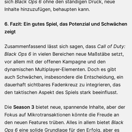
sich
Black Ops 6
ohne den ständigen Druck, neue
Inhalte hinzuzufügen, behaupten kann.
6. Fazit: Ein gutes Spiel, das Potenzial und Schwächen
zeigt
Zusammenfassend lässt sich sagen, dass
Call of Duty:
Black Ops 6
in vielen Bereichen neue Maßstäbe setzt,
vor allem mit der offenen Kampagne und den
dynamischen Multiplayer-Elementen. Doch es gibt
auch Schwächen, insbesondere die Entscheidung, ein
dauerhaft sichtbares Fadenkreuz zu integrieren, das
den taktischen Aspekt des Spiels stark beeinflusst.
Die
Season 3
bietet neue, spannende Inhalte, aber der
Fokus auf Mikrotransaktionen könnte die Freude an
den neuen Features trüben. Alles in allem bietet
Black
Ops 6
eine solide Grundlage für den Erfolg, aber es