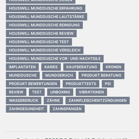
HOUSIWILL MUNDDUSCHE ERFAHRUNG
HOUSIWILL MUNDDUSCHE LAUTSTÄRKE
HOUSIWILL MUNDDUSCHE REINIGUNG
HOUSIWILL MUNDDUSCHE REVIEW
HOUSIWILL MUNDDUSCHE TEST
HOUSIWILL MUNDDUSCHE VERGLEICH
HOUSIWILL MUNDDUSCHE VOR- UND NACHTEILE
IMPLANTATEN
KARIES
KAUFBERATUNG
KRONEN
MUNDDUSCHE
MUNDGERUCH
PRODUKT BERATUNG
PRODUKT BEWERTUNGEN
PRODUKTTESTS
PSI
REVIEW
TEST
UNBOXING
VIBRATIONEN
WASSERDRUCK
ZÄHNE
ZAHNFLEISCHENTZÜNDUNGEN
ZAHNGESUNDHEIT
ZAHNSPANGEN
Beitragsnavigation