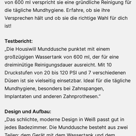
von 600 ml verspricht sie eine gründliche Reinigung für
die tägliche Mundhygiene. Erfahre, ob sie ihre
Versprechen hält und ob sie die richtige Wahl für dich
ist!
Testbericht:
„Die Housiwill Munddusche punktet mit einem
großzügigen Wassertank von 600 ml, der für eine
dreiminütige Reinigungsdauer ausreicht. Mit 10
Druckstufen von 20 bis 120 PSI und 7 verschiedenen
Düsen ist sie vielseitig einsetzbar. Ideal für die tägliche
Mundhygiene, besonders bei Zahnspangen,
Implantaten und anderen Zahnprothesen.“
Design und Aufbau:
„Das schlichte, moderne Design in Weiß passt gut in
jedes Badezimmer. Die Munddusche besteht aus zwei
Teilen: dem Gerät mit dem Wassertank und dem