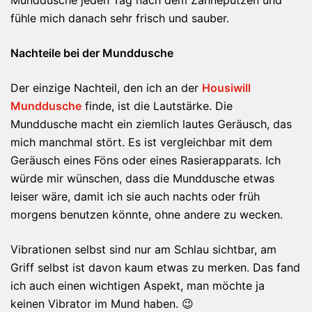
Munddusche jeden Tag nach dem Zähneputzen und
fühle mich danach sehr frisch und sauber.
Nachteile bei der Munddusche
Der einzige Nachteil, den ich an der
Housiwill
Munddusch
e
finde, ist die Lautstärke. Die
Munddusche macht ein ziemlich lautes Geräusch, das
mich manchmal stört. Es ist vergleichbar mit dem
Geräusch eines Föns oder eines Rasierapparats. Ich
würde mir wünschen, dass die Munddusche etwas
leiser wäre, damit ich sie auch nachts oder früh
morgens benutzen könnte, ohne andere zu wecken.
Vibrationen selbst sind nur am Schlau sichtbar, am
Griff selbst ist davon kaum etwas zu merken. Das fand
ich auch einen wichtigen Aspekt, man möchte ja
keinen Vibrator im Mund haben. 😉