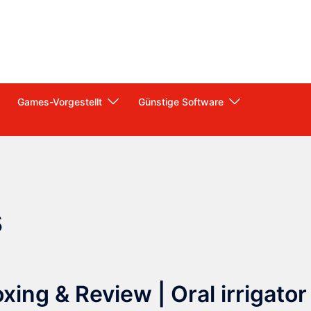
Games-Vorgestellt
Günstige Software
s
ng & Review | Oral irrigator