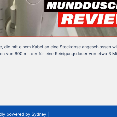
, die mit einem Kabel an eine Steckdose angeschlossen wir
n von 600 ml, der für eine Reinigungsdauer von etwa 3 M
udly powered by
Sydney
|