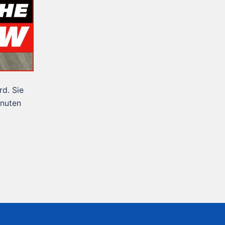
d. Sie
inuten