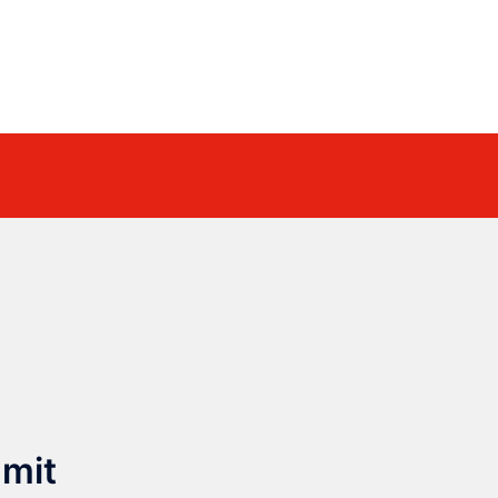
Suche
 mit