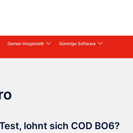
Games-Vorgestellt
Günstige Software
ro
m Test, lohnt sich COD BO6?