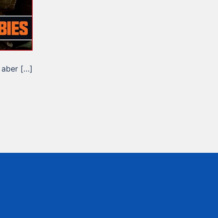
 aber […]