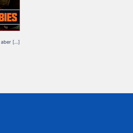
 aber […]