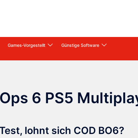
Games-Vorgestellt
Günstige Software
 Ops 6 PS5 Multipla
m Test, lohnt sich COD BO6?