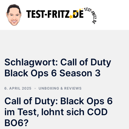
Zum
Inhalt
Suche
Men
springen
ums
Schlagwort:
Call of Duty
Black Ops 6 Season 3
6. APRIL 2025
UNBOXING & REVIEWS
Call of Duty: Black Ops 6
im Test, lohnt sich COD
BO6?