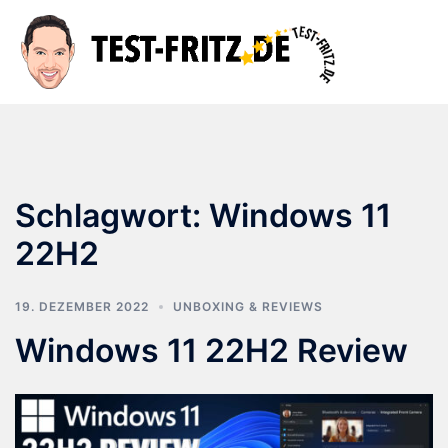
Zum
Inhalt
Suche
Men
springen
ums
Schlagwort:
Windows 11
22H2
19. DEZEMBER 2022
UNBOXING & REVIEWS
Windows 11 22H2 Review