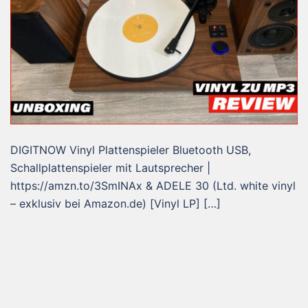
DIGITNOW Vinyl Plattenspieler Bluetooth USB,
Schallplattenspieler mit Lautsprecher |
https://amzn.to/3SmINAx & ADELE 30 (Ltd. white vinyl
– exklusiv bei Amazon.de) [Vinyl LP] […]