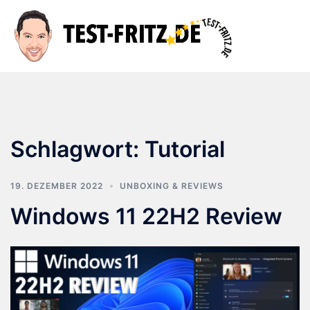
Zum
Inhalt
Suche
Men
springen
ums
Schlagwort:
Tutorial
19. DEZEMBER 2022
UNBOXING & REVIEWS
Windows 11 22H2 Review