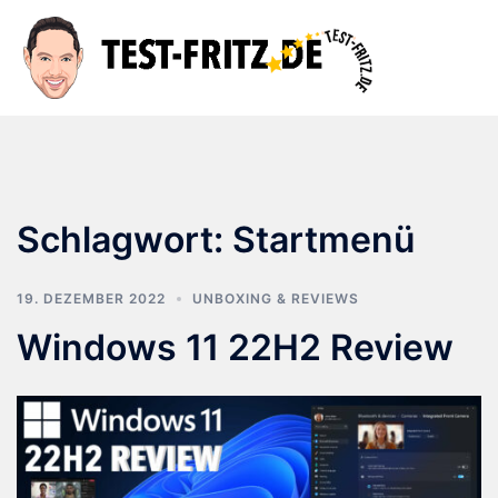
Zum
Inhalt
Suche
Men
springen
ums
Schlagwort:
Startmenü
19. DEZEMBER 2022
UNBOXING & REVIEWS
Windows 11 22H2 Review