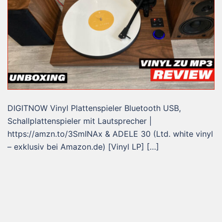
DIGITNOW Vinyl Plattenspieler Bluetooth USB,
Schallplattenspieler mit Lautsprecher |
https://amzn.to/3SmINAx & ADELE 30 (Ltd. white vinyl
– exklusiv bei Amazon.de) [Vinyl LP] […]