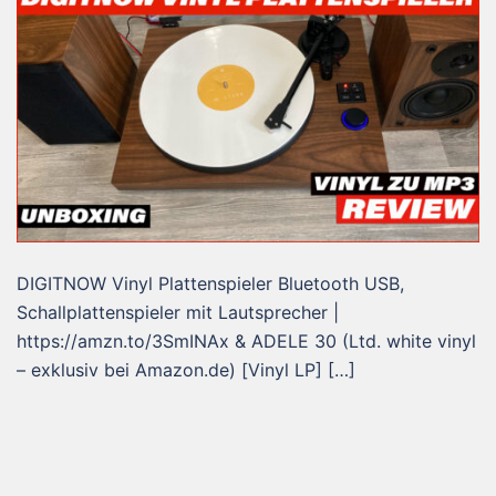
DIGITNOW Vinyl Plattenspieler Bluetooth USB,
Schallplattenspieler mit Lautsprecher |
https://amzn.to/3SmINAx & ADELE 30 (Ltd. white vinyl
– exklusiv bei Amazon.de) [Vinyl LP] […]