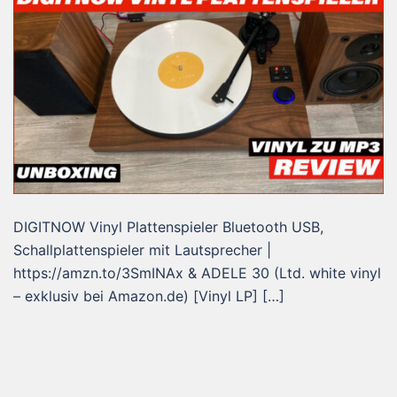
DIGITNOW Vinyl Plattenspieler Bluetooth USB,
Schallplattenspieler mit Lautsprecher |
https://amzn.to/3SmINAx & ADELE 30 (Ltd. white vinyl
– exklusiv bei Amazon.de) [Vinyl LP] […]