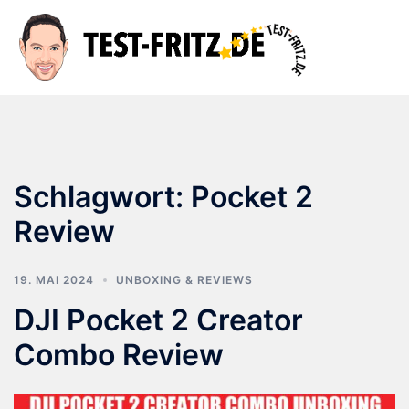
Zum
Inhalt
Suche
Men
springen
ums
Schlagwort:
Pocket 2
Review
19. MAI 2024
UNBOXING & REVIEWS
DJI Pocket 2 Creator
Combo Review