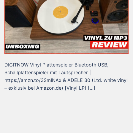
DIGITNOW Vinyl Plattenspieler Bluetooth USB,
Schallplattenspieler mit Lautsprecher |
https://amzn.to/3SmINAx & ADELE 30 (Ltd. white vinyl
– exklusiv bei Amazon.de) [Vinyl LP] […]