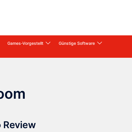
Games-Vorgestellt
Günstige Software
zoom
o Review