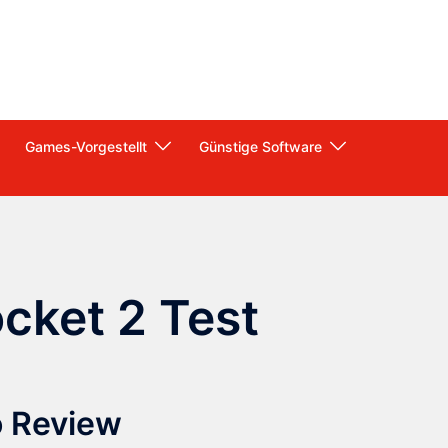
Games-Vorgestellt
Günstige Software
cket 2 Test
o Review