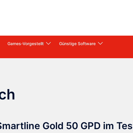
Games-Vorgestellt
Günstige Software
ch
artline Gold 50 GPD im Tes