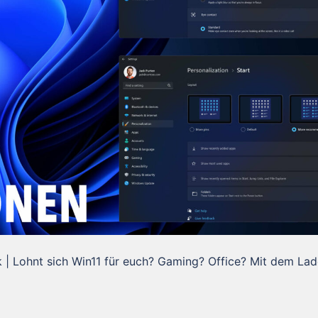
| Lohnt sich Win11 für euch? Gaming? Office? Mit dem La