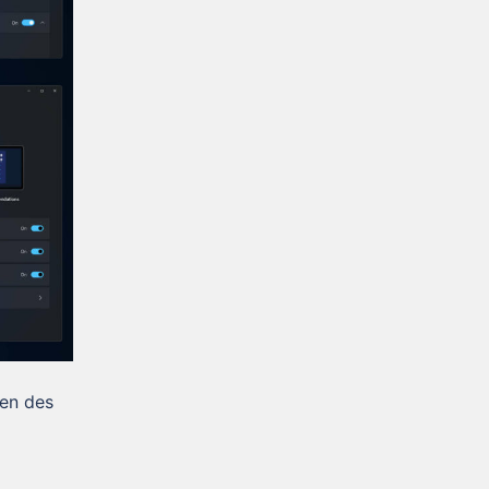
den des