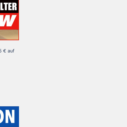
5 € auf