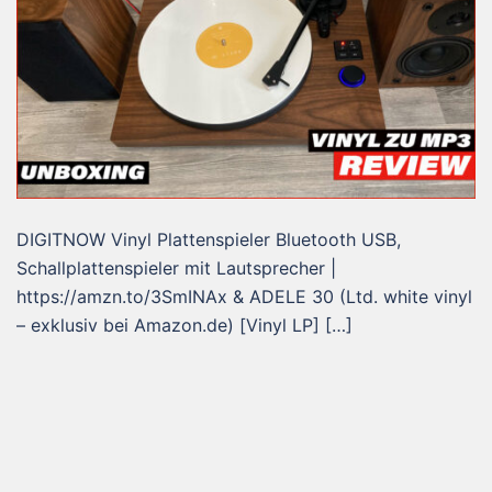
DIGITNOW Vinyl Plattenspieler Bluetooth USB,
Schallplattenspieler mit Lautsprecher |
https://amzn.to/3SmINAx & ADELE 30 (Ltd. white vinyl
– exklusiv bei Amazon.de) [Vinyl LP] […]