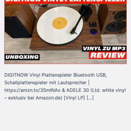
DIGITNOW Vinyl Plattenspieler Bluetooth USB,
Schallplattenspieler mit Lautsprecher |
https://amzn.to/3SmINAx & ADELE 30 (Ltd. white vinyl
– exklusiv bei Amazon.de) [Vinyl LP] […]