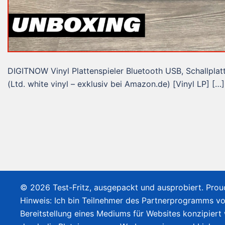
DIGITNOW Vinyl Plattenspieler Bluetooth USB, Schallpla
(Ltd. white vinyl – exklusiv bei Amazon.de) [Vinyl LP] […]
© 2026 Test-Fritz, ausgepackt und ausprobiert. Pro
Hinweis: Ich bin Teilnehmer des Partnerprogramms v
Bereitstellung eines Mediums für Websites konzipiert