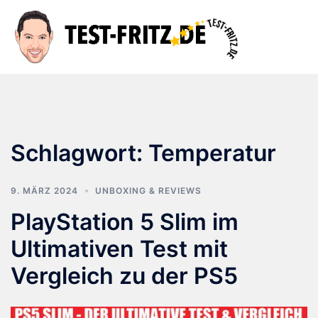
Zum
Inhalt
Suche
Men
springen
ums
Schlagwort:
Temperatur
9. MÄRZ 2024
UNBOXING & REVIEWS
PlayStation 5 Slim im
Ultimativen Test mit
Vergleich zu der PS5