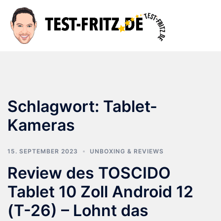
Zum
Inhalt
Suche
Men
springen
ums
Schlagwort:
Tablet-
Kameras
15. SEPTEMBER 2023
UNBOXING & REVIEWS
Review des TOSCIDO
Tablet 10 Zoll Android 12
(T-26) – Lohnt das