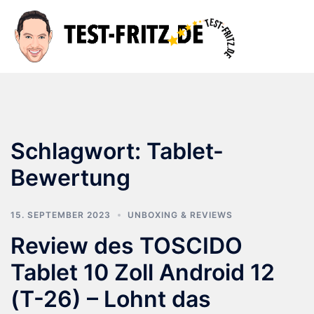
Zum
Inhalt
Suche
Men
springen
ums
Schlagwort:
Tablet-
Bewertung
15. SEPTEMBER 2023
UNBOXING & REVIEWS
Review des TOSCIDO
Tablet 10 Zoll Android 12
(T-26) – Lohnt das