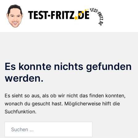
Zum
Inhalt
Suche
Men
springen
ums
Es konnte nichts gefunden
werden.
Es sieht so aus, als ob wir nicht das finden konnten,
wonach du gesucht hast. Möglicherweise hilft die
Suchfunktion.
Suchen
nach: