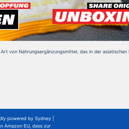
e Art von Nahrungsergänzungsmittel, das in der asiatischen 
udly powered by
Sydney
|
on Amazon EU, dass zur