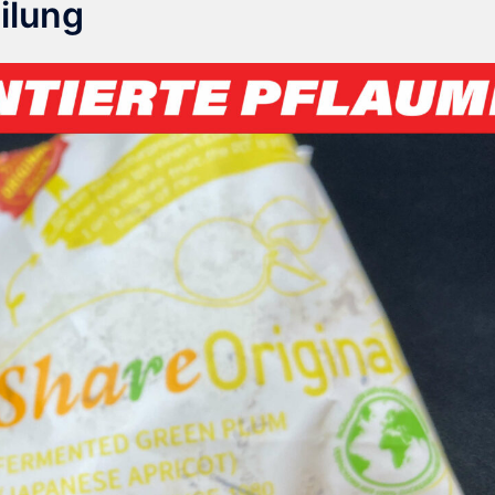
ilung