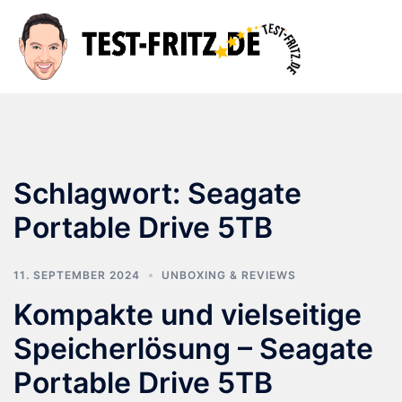
Zum
Inhalt
Suche
Men
springen
ums
Schlagwort:
Seagate
Portable Drive 5TB
11. SEPTEMBER 2024
UNBOXING & REVIEWS
Kompakte und vielseitige
Speicherlösung – Seagate
Portable Drive 5TB