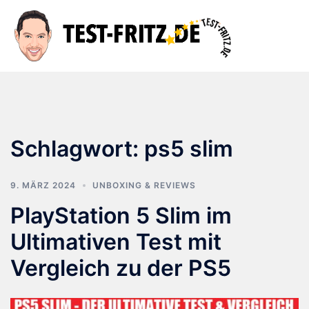
Zum
Inhalt
Suche
Men
springen
ums
Schlagwort:
ps5 slim
9. MÄRZ 2024
UNBOXING & REVIEWS
PlayStation 5 Slim im
Ultimativen Test mit
Vergleich zu der PS5