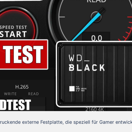
ckende externe Festplatte, die speziell für Gamer entwick