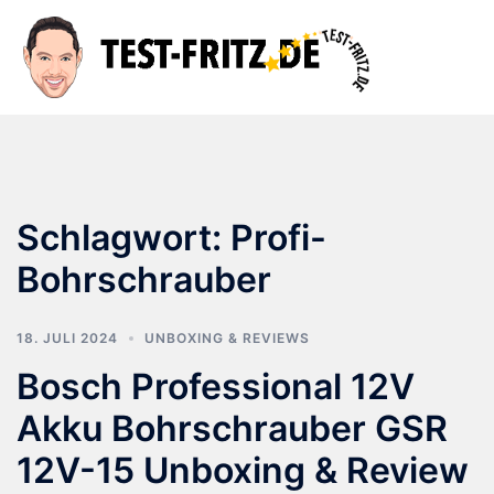
Zum
Inhalt
Suche
Men
springen
ums
Schlagwort:
Profi-
Bohrschrauber
18. JULI 2024
UNBOXING & REVIEWS
Bosch Professional 12V
Akku Bohrschrauber GSR
12V-15 Unboxing & Review