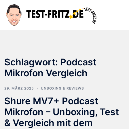
Zum
Inhalt
Suche
Men
springen
ums
Schlagwort:
Podcast
Mikrofon Vergleich
29. MÄRZ 2025
UNBOXING & REVIEWS
Shure MV7+ Podcast
Mikrofon – Unboxing, Test
& Vergleich mit dem