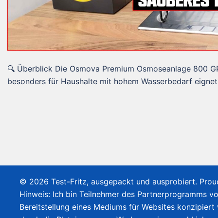
🔍 Überblick Die Osmova Premium Osmoseanlage 800 GPD
besonders für Haushalte mit hohem Wasserbedarf eignet. 
© 2026 Test-Fritz, ausgepackt und ausprobiert. Pro
Hinweis: Ich bin Teilnehmer des Partnerprogramms v
Bereitstellung eines Mediums für Websites konzipiert