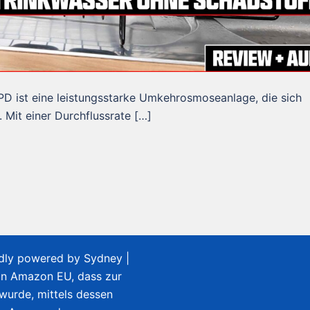
 ist eine leistungsstarke Umkehrosmoseanlage, die sich
Mit einer Durchflussrate […]
udly powered by
Sydney
|
on Amazon EU, dass zur
 wurde, mittels dessen