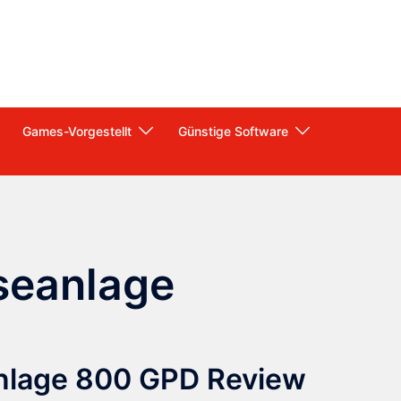
Games-Vorgestellt
Günstige Software
eanlage
lage 800 GPD Review