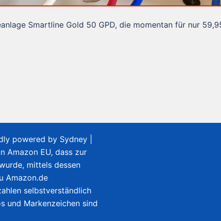
eanlage Smartline Gold 50 GPD, die momentan für nur 59,9
udly powered by
Sydney
|
on Amazon EU, dass zur
 wurde, mittels dessen
zu Amazon.de
ahlen selbstverständlich
gos und Markenzeichen sind