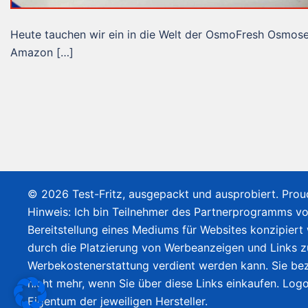
Heute tauchen wir ein in die Welt der OsmoFresh Osmos
Amazon […]
© 2026 Test-Fritz, ausgepackt und ausprobiert. Pro
Hinweis: Ich bin Teilnehmer des Partnerprogramms v
Bereitstellung eines Mediums für Websites konzipiert
durch die Platzierung von Werbeanzeigen und Links 
Werbekostenerstattung verdient werden kann. Sie bez
nicht mehr, wenn Sie über diese Links einkaufen. Lo
Eigentum der jeweiligen Hersteller.