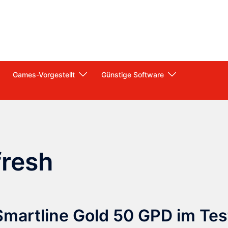
Games-Vorgestellt
Günstige Software
resh
artline Gold 50 GPD im Tes