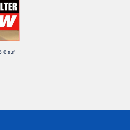
5 € auf