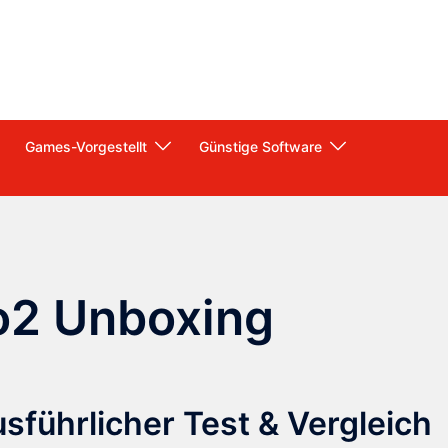
Games-Vorgestellt
Günstige Software
2 Unboxing
ührlicher Test & Vergleich