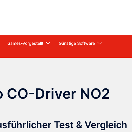
Games-Vorgestellt
Günstige Software
 CO-Driver NO2
ührlicher Test & Vergleich