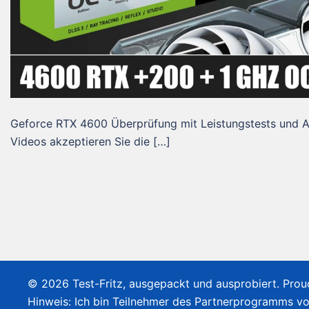
Geforce RTX 4600 Überprüfung mit Leistungstests und 
Videos akzeptieren Sie die […]
© 2026 Test-Fritz, ausgepackt und ausprobiert. Pro
Hinweis: Ich bin Teilnehmer des Partnerprogramms v