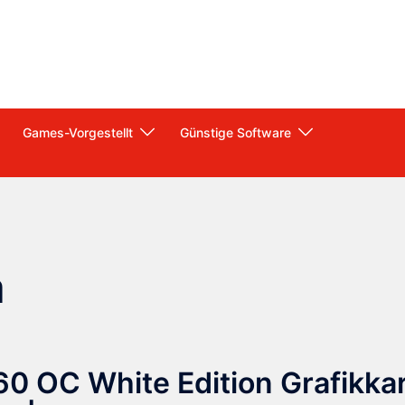
Games-Vorgestellt
Günstige Software
a
0 OC White Edition Grafikka