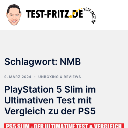
Zum
Inhalt
Suche
Men
springen
ums
Schlagwort:
NMB
9. MÄRZ 2024
UNBOXING & REVIEWS
PlayStation 5 Slim im
Ultimativen Test mit
Vergleich zu der PS5