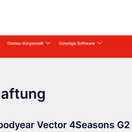
Games-Vorgestellt
Günstige Software
aftung
Goodyear Vector 4Seasons G2