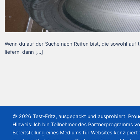
Wenn du auf der Suche nach Reifen bist, die sowohl auf 
liefern, dann […]
© 2026 Test-Fritz, ausgepackt und ausprobiert. Pro
Hinweis: Ich bin Teilnehmer des Partnerprogramms v
Bereitstellung eines Mediums für Websites konzipiert