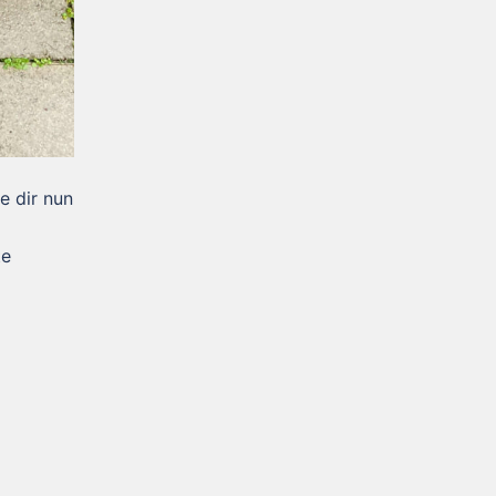
e dir nun
te