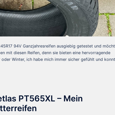
5R17 94V Ganzjahresreifen ausgiebig getestet und möcht
den mit diesen Reifen, denn sie bieten eine hervorragende
oder Winter, ich habe mich immer sicher gefühlt und konn
Petlas PT565XL – Mein
tterreifen