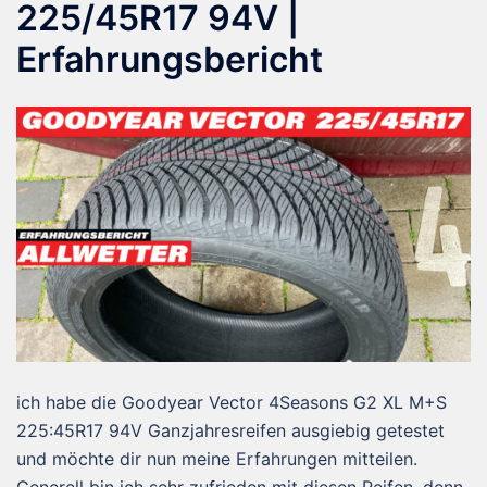
225/45R17 94V |
Erfahrungsbericht
ich habe die Goodyear Vector 4Seasons G2 XL M+S
225:45R17 94V Ganzjahresreifen ausgiebig getestet
und möchte dir nun meine Erfahrungen mitteilen.
Generell bin ich sehr zufrieden mit diesen Reifen, denn