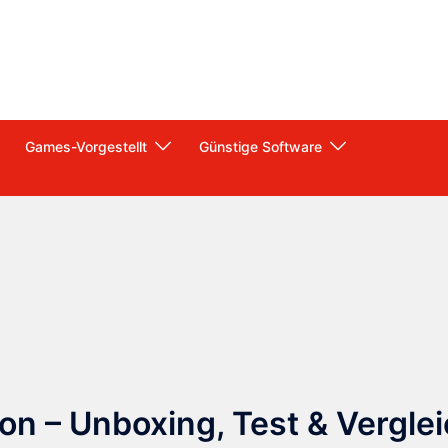
Games-Vorgestellt
Günstige Software
n – Unboxing, Test & Vergle