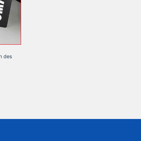
n des