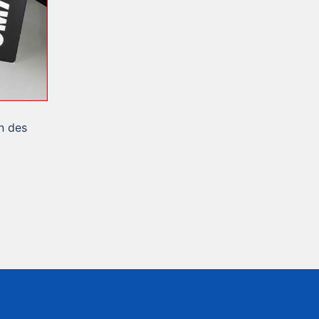
n des