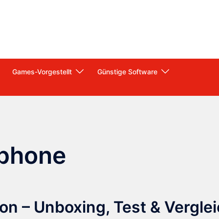
Games-Vorgestellt
Günstige Software
phone
n – Unboxing, Test & Vergle