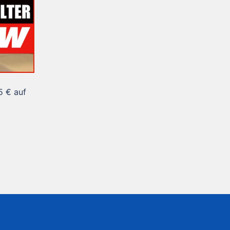
5 € auf