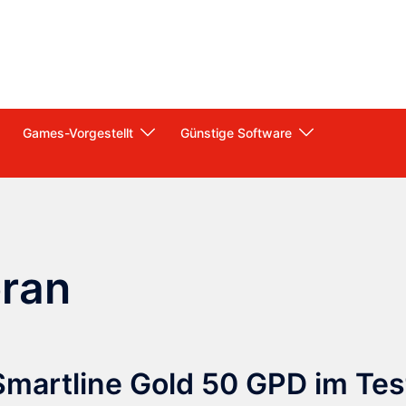
Games-Vorgestellt
Günstige Software
ran
artline Gold 50 GPD im Tes