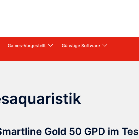
Games-Vorgestellt
Günstige Software
saquaristik
artline Gold 50 GPD im Tes