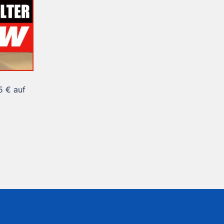
5 € auf