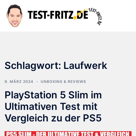
Zum
Inhalt
Suche
Men
springen
ums
Schlagwort:
Laufwerk
9. MÄRZ 2024
UNBOXING & REVIEWS
PlayStation 5 Slim im
Ultimativen Test mit
Vergleich zu der PS5