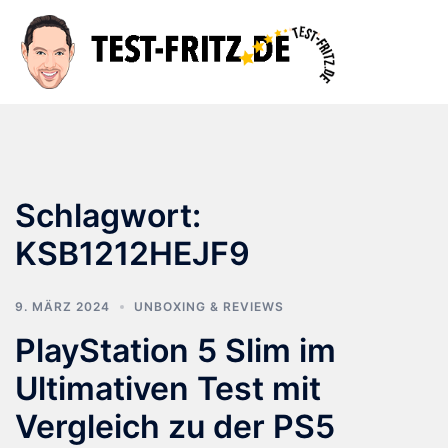
Zum
Inhalt
Suche
Men
springen
ums
Schlagwort:
KSB1212HEJF9
9. MÄRZ 2024
UNBOXING & REVIEWS
PlayStation 5 Slim im
Ultimativen Test mit
Vergleich zu der PS5