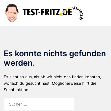
Zum
Inhalt
Suche
Men
springen
ums
Es konnte nichts gefunden
werden.
Es sieht so aus, als ob wir nicht das finden konnten,
wonach du gesucht hast. Möglicherweise hilft die
Suchfunktion.
Suchen
nach: