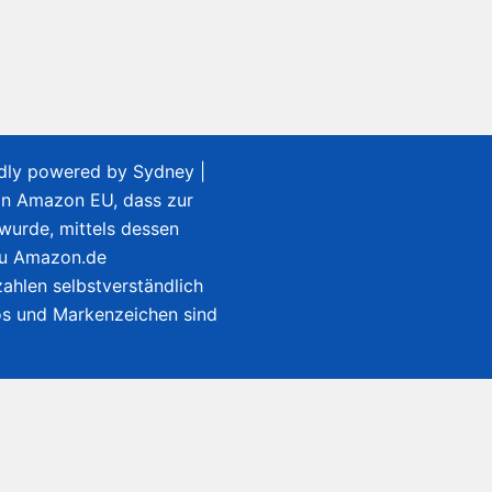
udly powered by
Sydney
|
on Amazon EU, dass zur
 wurde, mittels dessen
zu Amazon.de
ahlen selbstverständlich
gos und Markenzeichen sind