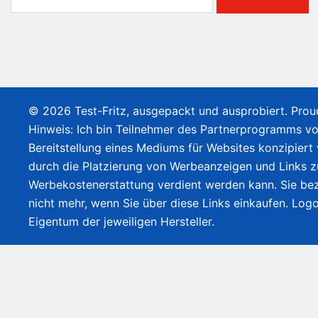
nach:
© 2026 Test-Fritz, ausgepackt und ausprobiert. Pro
Hinweis: Ich bin Teilnehmer des Partnerprogramms v
Bereitstellung eines Mediums für Websites konzipiert
durch die Platzierung von Werbeanzeigen und Links 
Werbekostenerstattung verdient werden kann. Sie bez
nicht mehr, wenn Sie über diese Links einkaufen. Lo
Eigentum der jeweiligen Hersteller.